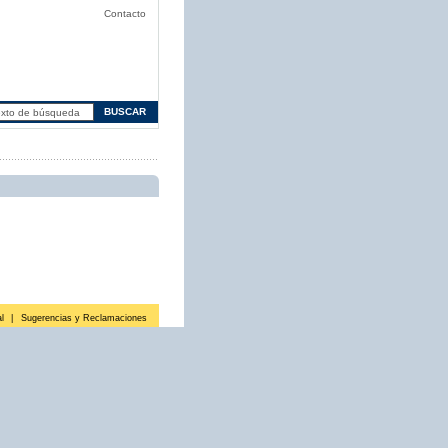
Contacto
l
|
Sugerencias y Reclamaciones