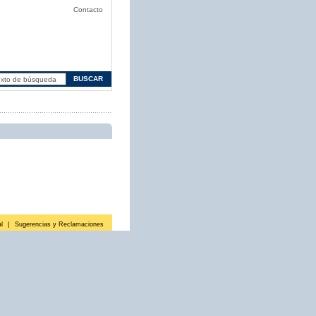
Contacto
l
|
Sugerencias y Reclamaciones