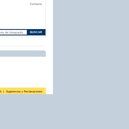
Contacto
l
|
Sugerencias y Reclamaciones