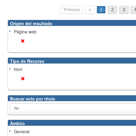
Primera
«
1
2
3
Origen del resultado
Página web
Tipo de Recurso
html
Buscar solo por título
Ámbito
General