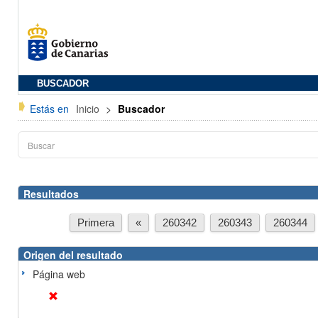
BUSCADOR
Estás en
Inicio
>
Buscador
Resultados
Primera
«
260342
260343
260344
Origen del resultado
Página web