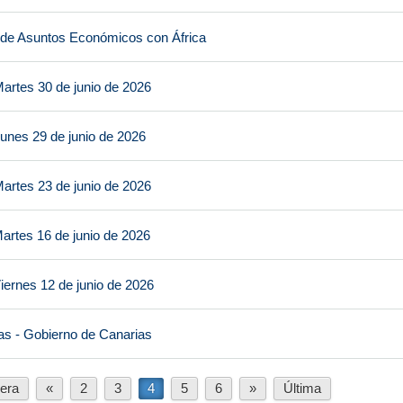
 de Asuntos Económicos con África
artes 30 de junio de 2026
unes 29 de junio de 2026
artes 23 de junio de 2026
artes 16 de junio de 2026
iernes 12 de junio de 2026
as - Gobierno de Canarias
era
«
2
3
4
5
6
»
Última