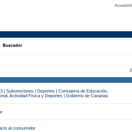
Accesibil
>
Buscador
2
3 | Subvenciones | Deportes | Consejería de Educación,
nal, Actividad Física y Deportes | Gobierno de Canarias
je
cin al consumidor