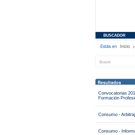
BUSCADOR
Estás en
Inicio
Resultados
Convocatorias 201
Formación Profesio
Consumo - Arbitra
Consumo - Informa