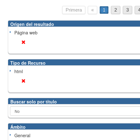
Primera
«
1
2
3
Origen del resultado
Página web
Tipo de Recurso
html
Buscar solo por título
Ámbito
General