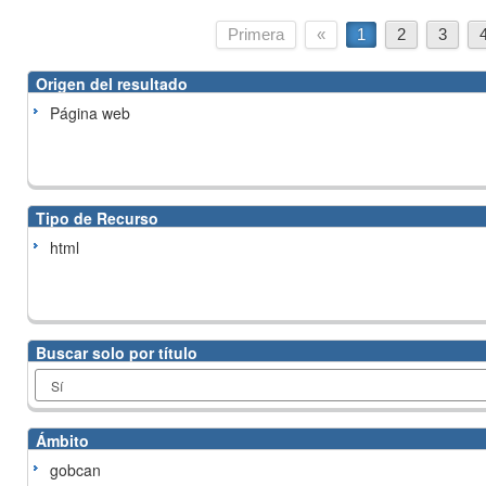
Primera
«
1
2
3
Origen del resultado
Página web
Tipo de Recurso
html
Buscar solo por título
Ámbito
gobcan