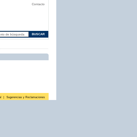
Contacto
l
|
Sugerencias y Reclamaciones