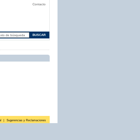
Contacto
l
|
Sugerencias y Reclamaciones