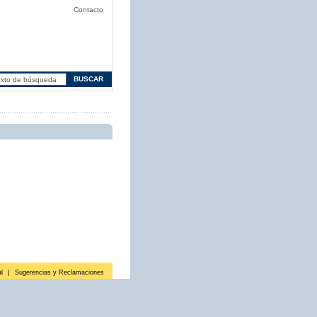
Contacto
l
|
Sugerencias y Reclamaciones