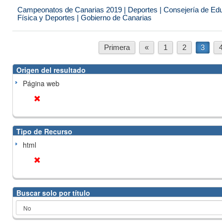
Campeonatos de Canarias 2019 | Deportes | Consejería de Educ
Física y Deportes | Gobierno de Canarias
Primera
«
1
2
3
Origen del resultado
Página web
Tipo de Recurso
html
Buscar solo por título