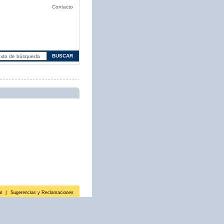
Contacto
l
|
Sugerencias y Reclamaciones