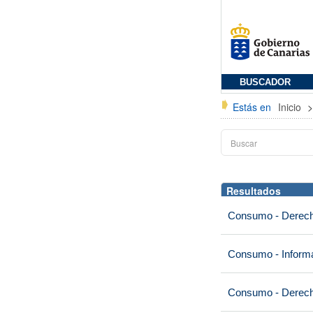
BUSCADOR
Estás en
Inicio
Resultados
Consumo - Derech
Consumo - Informa
Consumo - Derech