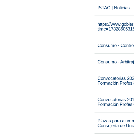
ISTAC | Noticias -
https://www.gobie
time=1782860631
Consumo - Contro
Consumo - Arbitra
Convocatorias 202
Formación Profesio
Convocatorias 201
Formación Profesio
Plazas para alumna
Consejería de Univ