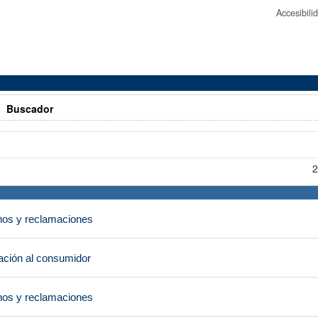
Accesibil
>
Buscador
2
os y reclamaciones
ción al consumidor
os y reclamaciones