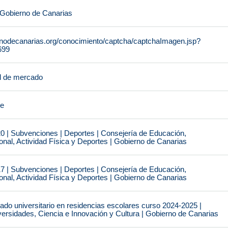
 Gobierno de Canarias
rnodecanarias.org/conocimiento/captcha/captchaImagen.jsp?
699
l de mercado
je
0 | Subvenciones | Deportes | Consejería de Educación,
nal, Actividad Física y Deportes | Gobierno de Canarias
7 | Subvenciones | Deportes | Consejería de Educación,
nal, Actividad Física y Deportes | Gobierno de Canarias
do universitario en residencias escolares curso 2024-2025 |
ersidades, Ciencia e Innovación y Cultura | Gobierno de Canarias