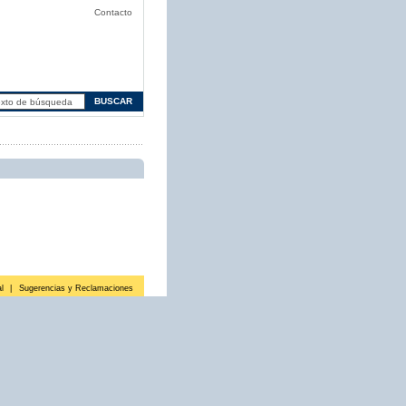
Contacto
l
|
Sugerencias y Reclamaciones