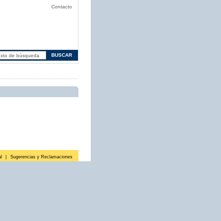
Contacto
l
|
Sugerencias y Reclamaciones