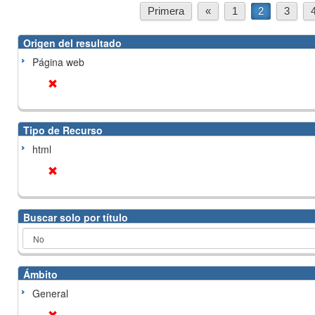
Primera
«
1
2
3
Origen del resultado
Página web
Tipo de Recurso
html
Buscar solo por título
Ámbito
General