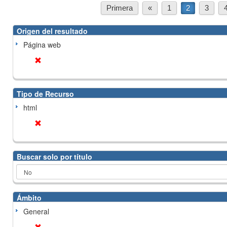
Primera
«
1
2
3
Origen del resultado
Página web
Tipo de Recurso
html
Buscar solo por título
Ámbito
General