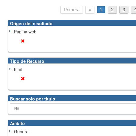
Primera
«
1
2
3
Origen del resultado
Página web
Tipo de Recurso
html
Buscar solo por título
Ámbito
General