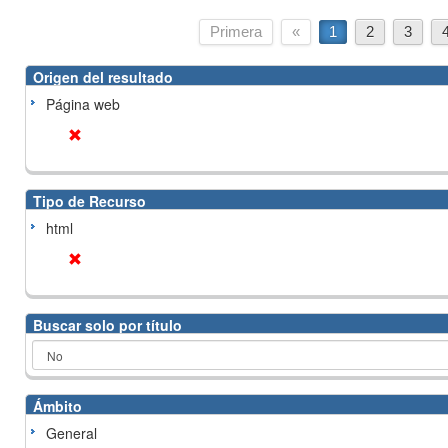
Primera
«
1
2
3
Origen del resultado
Página web
Tipo de Recurso
html
Buscar solo por título
Ámbito
General