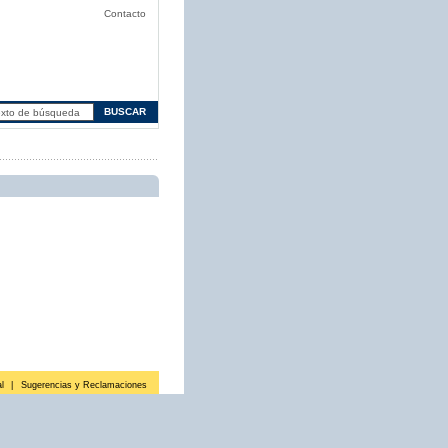
Contacto
l
|
Sugerencias y Reclamaciones