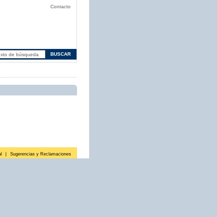
Contacto
l
|
Sugerencias y Reclamaciones