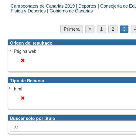
Campeonatos de Canarias 2019 | Deportes | Consejería de Educ
Física y Deportes | Gobierno de Canarias
Primera
«
1
2
3
Origen del resultado
Página web
Tipo de Recurso
html
Buscar solo por título