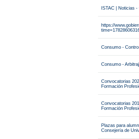
ISTAC | Noticias -
https://www.gobie
time=1782860631
Consumo - Contro
Consumo - Arbitra
Convocatorias 202
Formación Profesio
Convocatorias 201
Formación Profesio
Plazas para alumna
Consejería de Univ