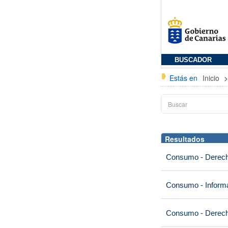
BUSCADOR
Estás en
Inicio
Resultados
Consumo - Derech
Consumo - Informa
Consumo - Derech