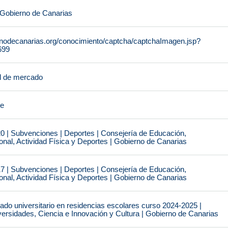
 Gobierno de Canarias
rnodecanarias.org/conocimiento/captcha/captchaImagen.jsp?
699
l de mercado
je
0 | Subvenciones | Deportes | Consejería de Educación,
nal, Actividad Física y Deportes | Gobierno de Canarias
7 | Subvenciones | Deportes | Consejería de Educación,
nal, Actividad Física y Deportes | Gobierno de Canarias
do universitario en residencias escolares curso 2024-2025 |
ersidades, Ciencia e Innovación y Cultura | Gobierno de Canarias