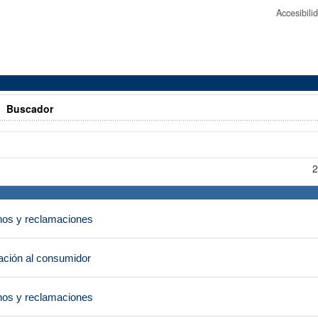
Accesibil
>
Buscador
2
os y reclamaciones
ción al consumidor
os y reclamaciones