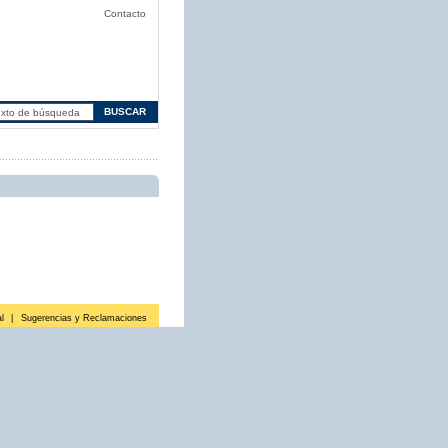
Contacto
l
|
Sugerencias y Reclamaciones