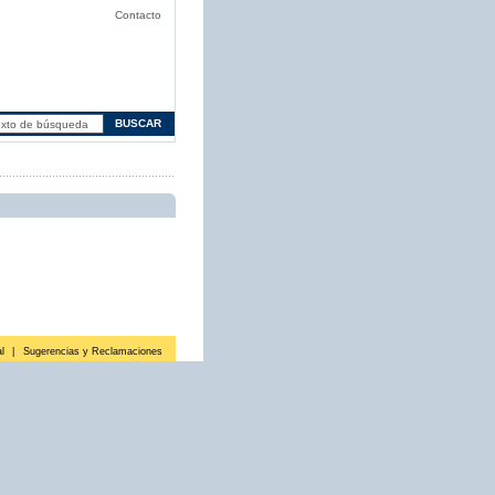
Contacto
l
|
Sugerencias y Reclamaciones