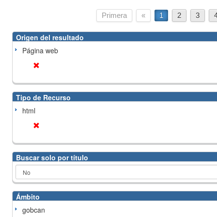
Primera
«
1
2
3
Origen del resultado
Página web
Tipo de Recurso
html
Buscar solo por título
Ámbito
gobcan