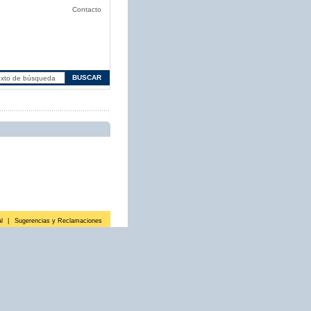
Contacto
l
|
Sugerencias y Reclamaciones