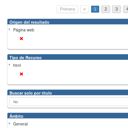
Primera
«
1
2
3
Origen del resultado
Página web
Tipo de Recurso
html
Buscar solo por título
Ámbito
General