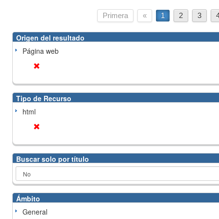
Primera
«
1
2
3
Origen del resultado
Página web
Tipo de Recurso
html
Buscar solo por título
Ámbito
General