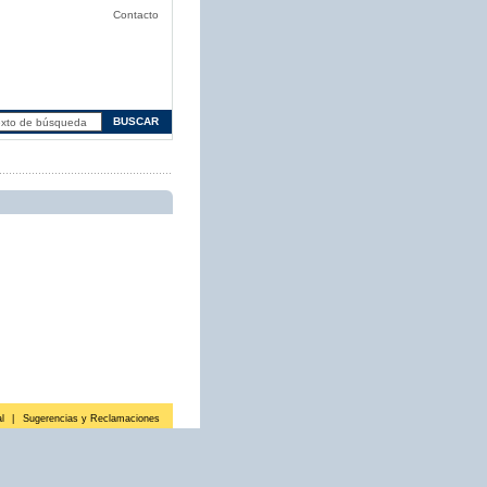
Contacto
l
|
Sugerencias y Reclamaciones