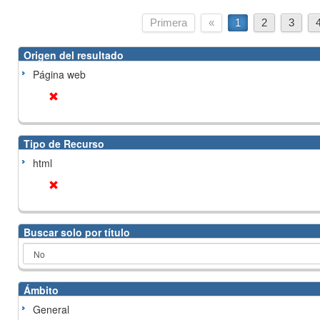
Primera
«
1
2
3
Origen del resultado
Página web
Tipo de Recurso
html
Buscar solo por título
Ámbito
General