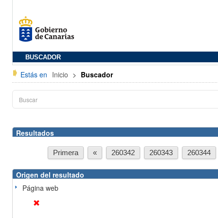
BUSCADOR
Estás en
Inicio
>
Buscador
Resultados
Primera
«
260342
260343
260344
Origen del resultado
Página web