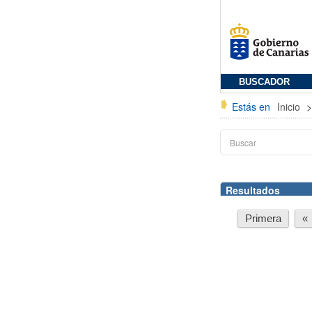
BUSCADOR
Estás en
Inicio
Resultados
Primera
«