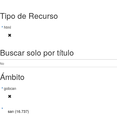
Tipo de Recurso
html
Buscar solo por título
Ámbito
gobcan
san (16.737)