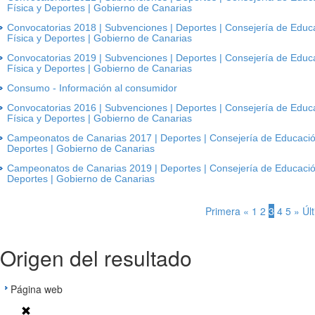
Física y Deportes | Gobierno de Canarias
Convocatorias 2018 | Subvenciones | Deportes | Consejería de Educa
Física y Deportes | Gobierno de Canarias
Convocatorias 2019 | Subvenciones | Deportes | Consejería de Educa
Física y Deportes | Gobierno de Canarias
Consumo - Información al consumidor
Convocatorias 2016 | Subvenciones | Deportes | Consejería de Educa
Física y Deportes | Gobierno de Canarias
Campeonatos de Canarias 2017 | Deportes | Consejería de Educación,
Deportes | Gobierno de Canarias
Campeonatos de Canarias 2019 | Deportes | Consejería de Educación,
Deportes | Gobierno de Canarias
Primera
«
1
2
3
4
5
»
Úl
Origen del resultado
Página web