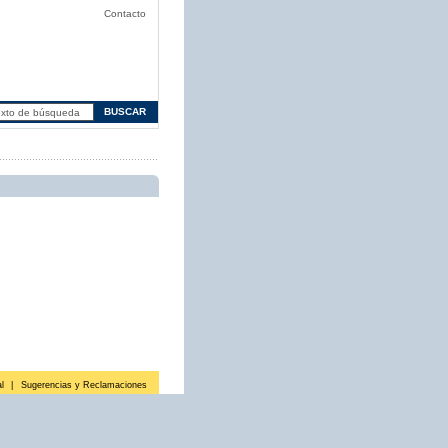
Contacto
l
|
Sugerencias y Reclamaciones