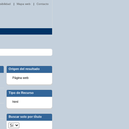
sibilidad
|
Mapa web
|
Contacto
Origen del resultado
Página web
Tipo de Recurso
html
Buscar solo por título