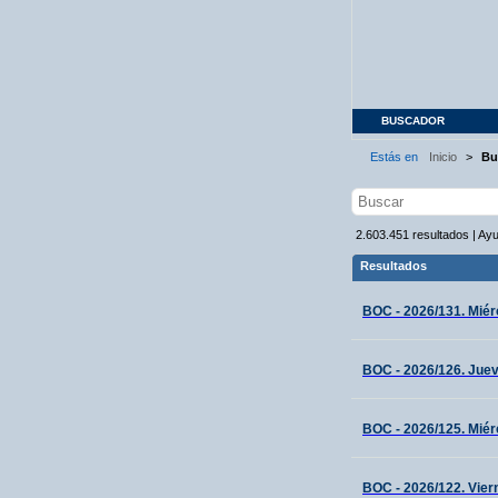
BUSCADOR
Estás en
Inicio
>
Bu
2.603.451
resultados
|
Ay
Resultados
BOC - 2026/131. Miérc
BOC - 2026/126. Juev
BOC - 2026/125. Miér
BOC - 2026/122. Vier