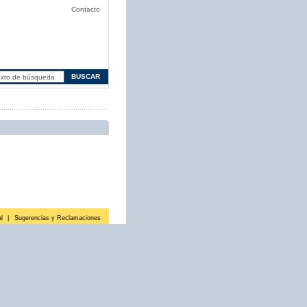
Contacto
l
|
Sugerencias y Reclamaciones