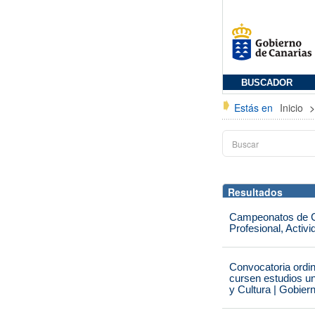
BUSCADOR
Estás en
Inicio
Resultados
Campeonatos de Ca
Profesional, Activ
Convocatoria ordi
cursen estudios un
y Cultura | Gobier