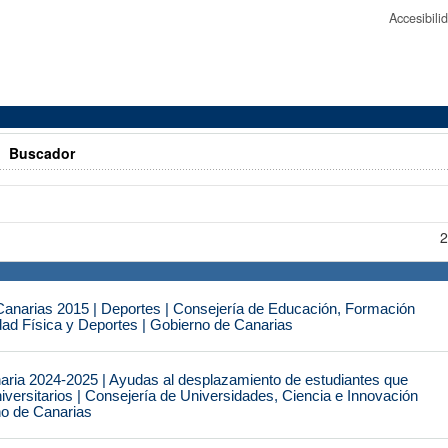
Accesibil
>
Buscador
2
narias 2015 | Deportes | Consejería de Educación, Formación
idad Física y Deportes | Gobierno de Canarias
naria 2024-2025 | Ayudas al desplazamiento de estudiantes que
iversitarios | Consejería de Universidades, Ciencia e Innovación
no de Canarias