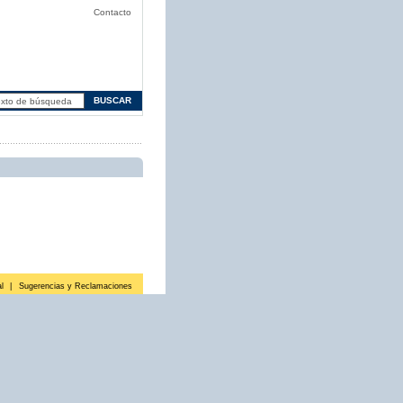
Contacto
l
|
Sugerencias y Reclamaciones