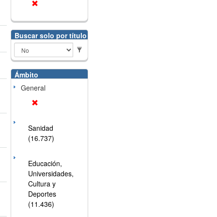
Buscar solo por título
Ámbito
General
Sanidad
(16.737)
Educación,
Universidades,
Cultura y
Deportes
(11.436)