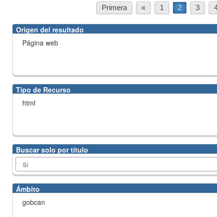
Primera
«
1
2
3
Origen del resultado
Página web
Tipo de Recurso
html
Buscar solo por título
Ámbito
gobcan