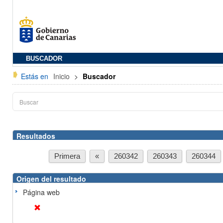
BUSCADOR
Estás en
Inicio
>
Buscador
Resultados
Primera
«
260342
260343
260344
Origen del resultado
Página web