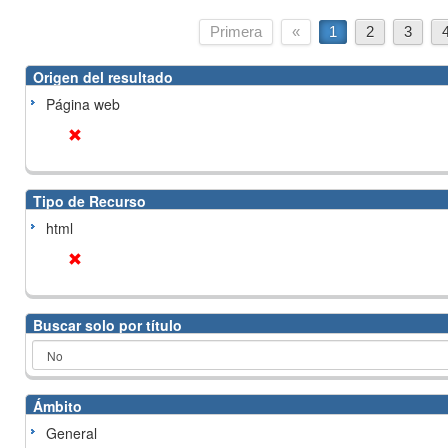
Primera
«
1
2
3
Origen del resultado
Página web
Tipo de Recurso
html
Buscar solo por título
Ámbito
General