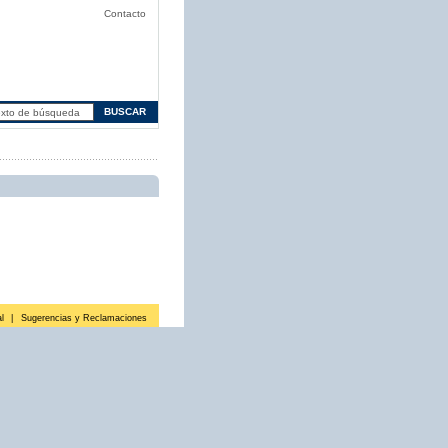
Contacto
l
|
Sugerencias y Reclamaciones