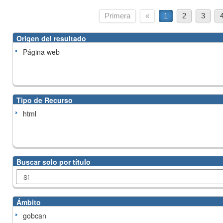
Primera
«
1
2
3
Origen del resultado
Página web
Tipo de Recurso
html
Buscar solo por título
Ámbito
gobcan