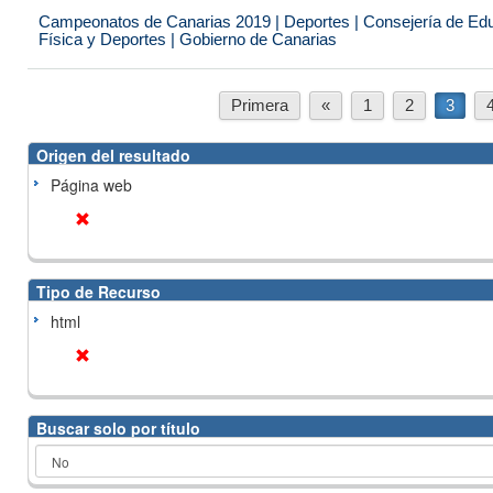
Campeonatos de Canarias 2019 | Deportes | Consejería de Educ
Física y Deportes | Gobierno de Canarias
Primera
«
1
2
3
Origen del resultado
Página web
Tipo de Recurso
html
Buscar solo por título