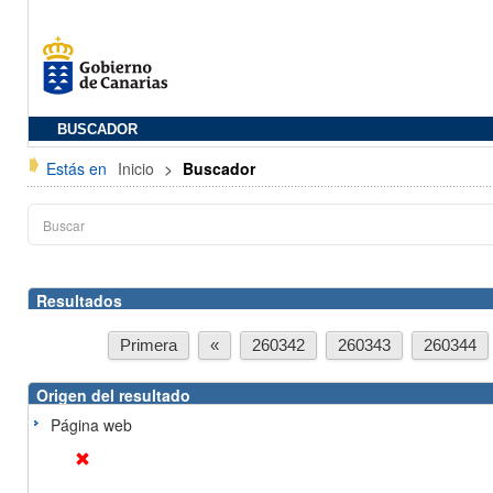
BUSCADOR
Estás en
Inicio
>
Buscador
Resultados
Primera
«
260342
260343
260344
Origen del resultado
Página web