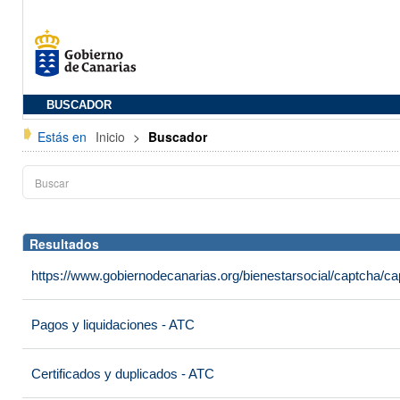
BUSCADOR
Estás en
Inicio
>
Buscador
Resultados
https://www.gobiernodecanarias.org/bienestarsocial/captcha
Pagos y liquidaciones - ATC
Certificados y duplicados - ATC