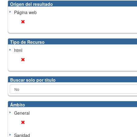
Origen del resultado
Página web
Tipo de Recurso
html
Buscar solo por título
Ámbito
General
Sanidad