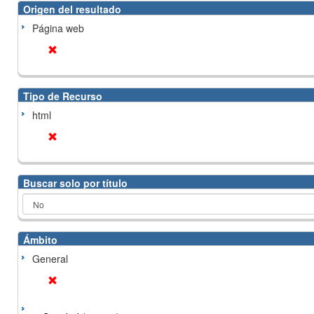
Origen del resultado
Página web
Tipo de Recurso
html
Buscar solo por título
Ámbito
General